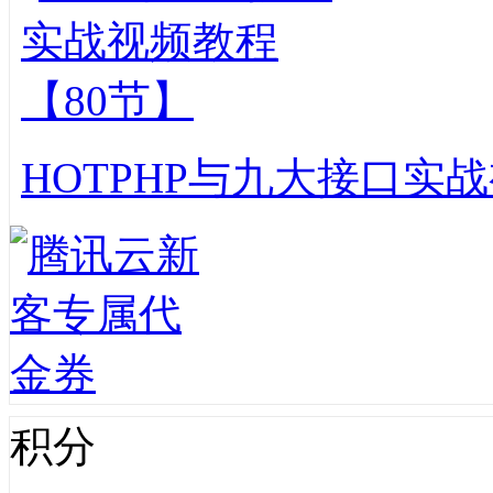
HOT
PHP与九大接口实战
积分