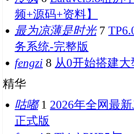
频+源码+资料】
最为凉薄是时光
7
TP
务系统-完整版
fengzi
8
从0开始搭建大型
精华
咕嘟
1
2026年全网最新J
正式版