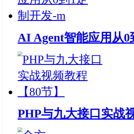
AI Agent智能应用从
PHP与九大接口实战