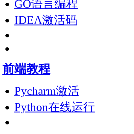
GO语言编程
IDEA激活码
前端教程
Pycharm激活
Python在线运行