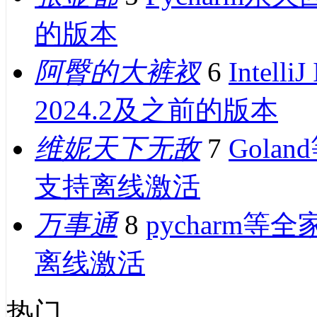
的版本
阿臀的大裤衩
6
Intel
2024.2及之前的版本
维妮天下无敌
7
Gol
支持离线激活
万事通
8
pycharm
离线激活
热门