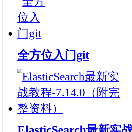
全方位入门git
ElasticSearch最