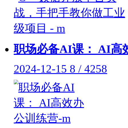
职场必备AI课： AI高
2024-12-15
8 / 4258