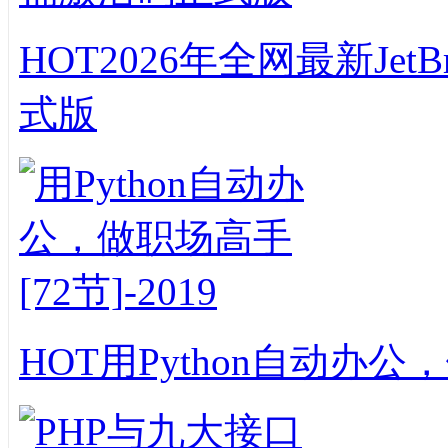
HOT
2026年全网最新Jet
式版
HOT
用Python自动办公，