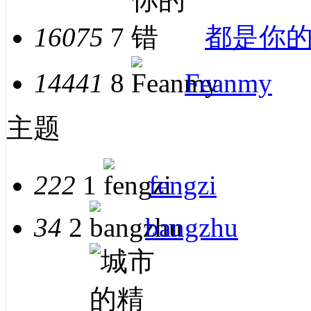
16075
7
都是你
14441
8
Feanmy
主题
222
1
fengzi
34
2
bangzhu