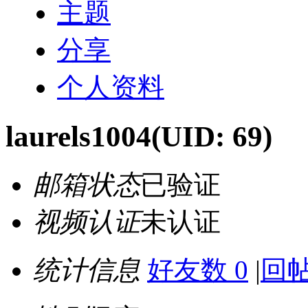
主题
分享
个人资料
laurels1004
(UID: 69)
邮箱状态
已验证
视频认证
未认证
统计信息
好友数 0
|
回帖