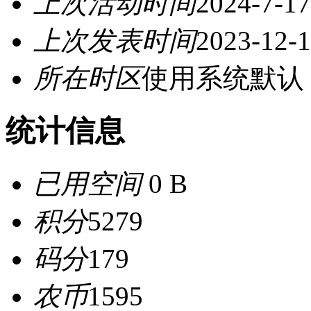
上次活动时间
2024-7-17
上次发表时间
2023-12-1
所在时区
使用系统默认
统计信息
已用空间
0 B
积分
5279
码分
179
农币
1595