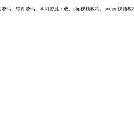
享平台，提供：网站源码、软件源码、学习资源下载、php视频教程、pyt