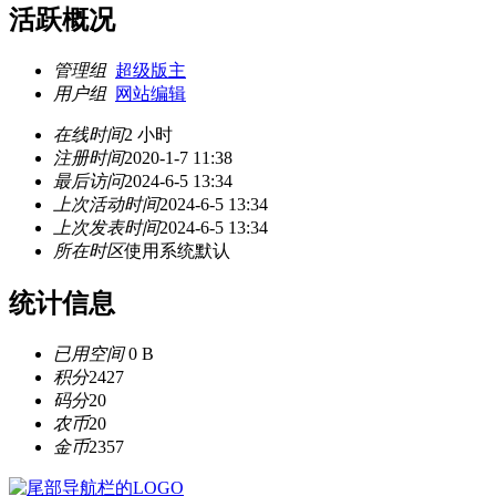
活跃概况
管理组
超级版主
用户组
网站编辑
在线时间
2 小时
注册时间
2020-1-7 11:38
最后访问
2024-6-5 13:34
上次活动时间
2024-6-5 13:34
上次发表时间
2024-6-5 13:34
所在时区
使用系统默认
统计信息
已用空间
0 B
积分
2427
码分
20
农币
20
金币
2357