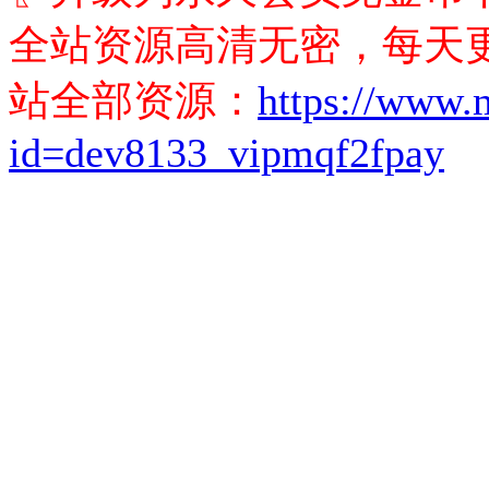
全站资源高清无密，每天
站全部资源：
https://www.
id=dev8133_vipmqf2fpay