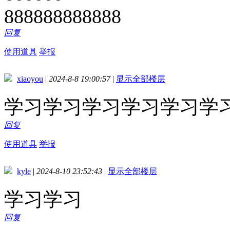
888888888888
回复
使用道具
举报
xiaoyou
|
2024-8-8 19:00:57
|
显示全部楼层
学习学习学习学习学习学
回复
使用道具
举报
kyle
|
2024-8-10 23:52:43
|
显示全部楼层
学习学习
回复