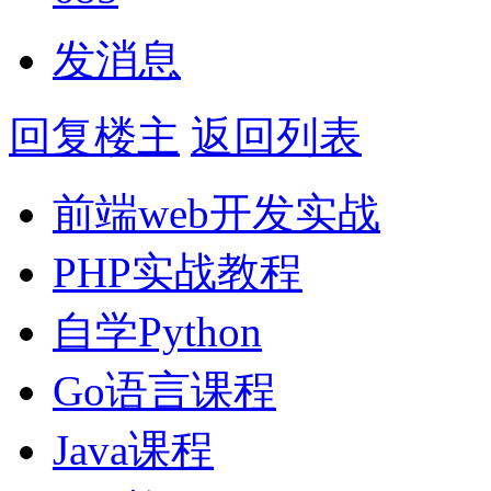
发消息
回复楼主
返回列表
前端web开发实战
PHP实战教程
自学Python
Go语言课程
Java课程