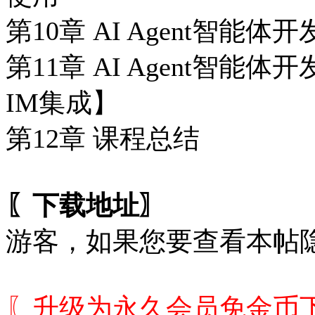
第10章 AI Agent智能体
第11章 AI Agent智
IM集成】
第12章 课程总结
〖下载地址〗
游客，如果您要查看本帖
〖升级为永久会员免金币