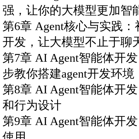
强，让你的大模型更加智
第6章 Agent核心与实践
开发，让大模型不止于聊
第7章 AI Agent智能
步教你搭建agent开发环境
第8章 AI Agent智能
和行为设计
第9章 AI Agent智能体
使用