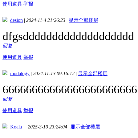
使用道具
举报
desion
|
2024-11-4 21:26:23
|
显示全部楼层
dfgsddddddddddddddddddd
回复
使用道具
举报
modalogy
|
2024-11-13 09:16:12
|
显示全部楼层
66666666666666666666666
回复
使用道具
举报
Koala_
|
2025-3-10 23:24:04
|
显示全部楼层