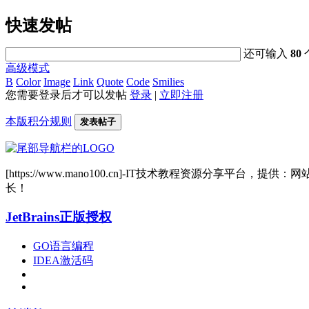
快速发帖
还可输入
80
高级模式
B
Color
Image
Link
Quote
Code
Smilies
您需要登录后才可以发帖
登录
|
立即注册
本版积分规则
发表帖子
[https://www.mano100.cn]-IT技术教程资源分
长！
JetBrains正版授权
GO语言编程
IDEA激活码