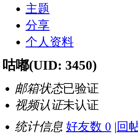
主题
分享
个人资料
咕嘟
(UID: 3450)
邮箱状态
已验证
视频认证
未认证
统计信息
好友数 0
|
回帖