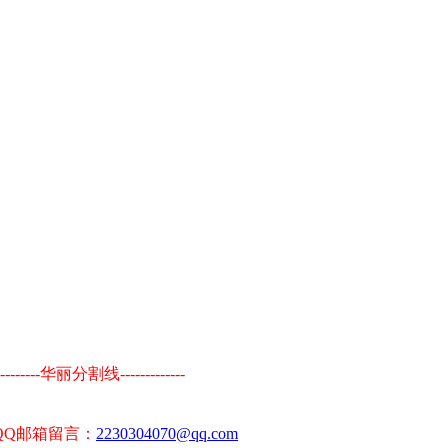
----------华丽分割线-------------
QQ邮箱留言：
2230304070@qq.com