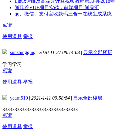
Linux运维及高端云计算视频教程第30期-2018年
尚硅谷VUE项目实战，前端项目-尚品汇
qq、微信、支付宝收款码三合一在线生成系统
回复
使用道具
举报
sunshingging
|
2020-11-27 08:14:08
|
显示全部楼层
学习学习
回复
使用道具
举报
yearn519
|
2021-1-11 09:58:54
|
显示全部楼层
3333333333333333333333333333333
回复
使用道具
举报