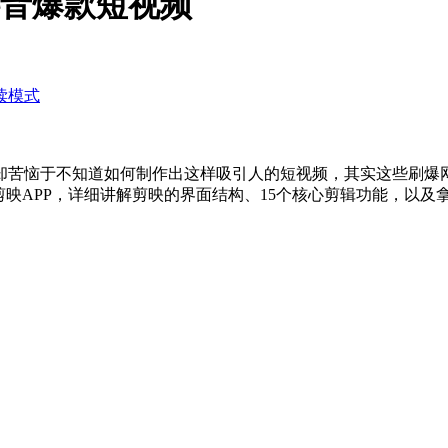
抖音爆款短视频
读模式
却苦恼于不知道如何制作出这样吸引人的短视频，其实这些刷爆
剪映APP，详细讲解剪映的界面结构、15个核心剪辑功能，以及