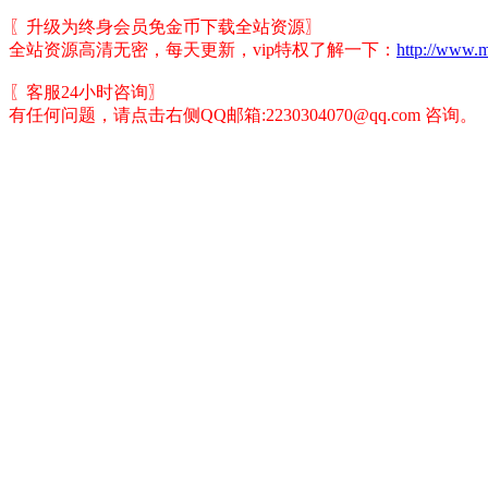
〖升级为终身会员免金币下载全站资源〗
全站资源高清无密，每天更新，vip特权了解一下：
http://www.m
〖客服24小时咨询〗
有任何问题，请点击右侧QQ邮箱:2230304070@qq.com 咨询。