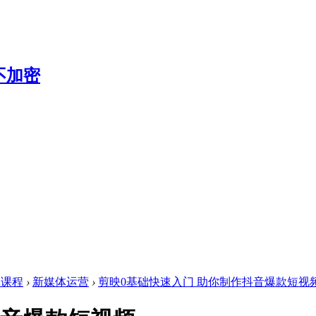
体课程
›
新媒体运营
›
剪映0基础快速入门 助你制作抖音爆款短视频 .