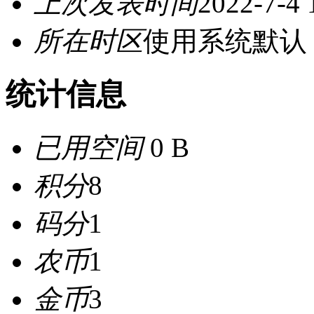
上次发表时间
2022-7-4 
所在时区
使用系统默认
统计信息
已用空间
0 B
积分
8
码分
1
农币
1
金币
3