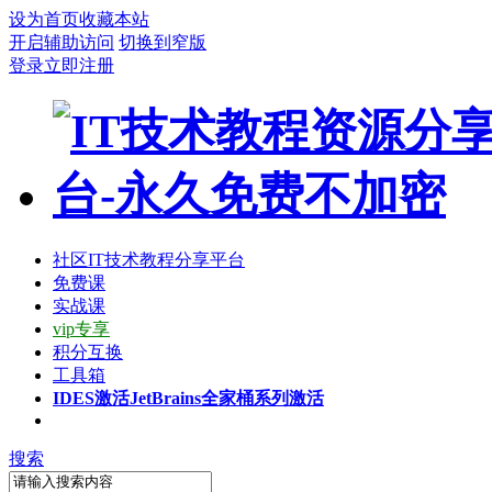
设为首页
收藏本站
开启辅助访问
切换到窄版
登录
立即注册
社区
IT技术教程分享平台
免费课
实战课
vip专享
积分互换
工具箱
IDES激活
JetBrains全家桶系列激活
搜索