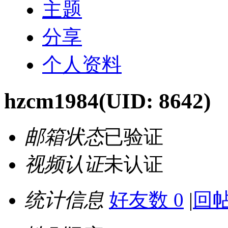
主题
分享
个人资料
hzcm1984
(UID: 8642)
邮箱状态
已验证
视频认证
未认证
统计信息
好友数 0
|
回帖