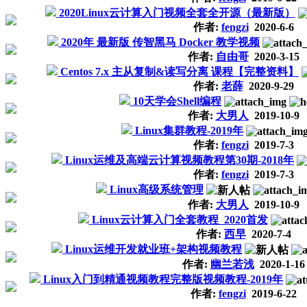
2020Linux云计算入门视频全套全开源（最新版）
作者:
fengzi
2020-6-6
2020年 最新版 传智黑马 Docker 教学视频
作者:
自由哥
2020-3-15
Centos 7.x 主从复制&读写分离 课程【完整资料】
作者:
老薛
2020-9-29
10天学会Shell编程
作者:
大男人
2019-10-9
Linux集群教程-2019年
作者:
fengzi
2019-7-3
Linux运维及高端云计算视频教程第30期-2018年
作者:
fengzi
2019-7-3
Linux高级系统管理
作者:
大男人
2019-10-9
Linux云计算入门全套教程_2020首发
作者:
西早
2020-7-4
Linux运维开发就业班+架构视频教程
作者:
幽兰若浅
2020-1-16
Linux入门到精通视频教程完整版视频教程-2019年
作者:
fengzi
2019-6-22