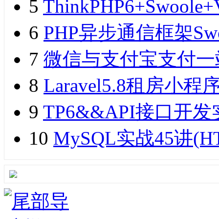
5
ThinkPHP6+Swo
6
PHP异步通信框架Sw
7
微信与支付宝支付一
8
Laravel5.8租
9
TP6&&API接口开发实
10
MySQL实战45讲(H