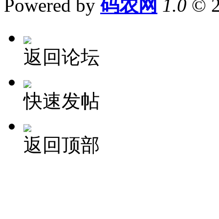
Powered by
码农网
1.0
© 
返回论坛
快速发帖
返回顶部