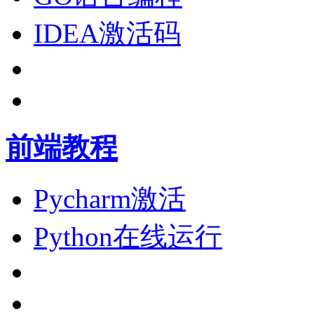
IDEA激活码
前端教程
Pycharm激活
Python在线运行