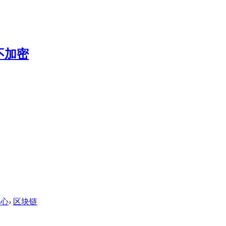
中心
›
区块链