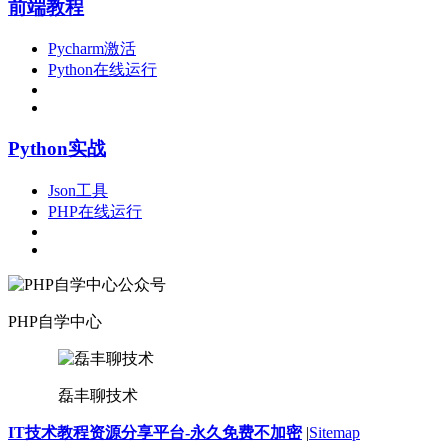
前端教程
Pycharm激活
Python在线运行
Python实战
Json工具
PHP在线运行
PHP自学中心
磊丰聊技术
IT技术教程资源分享平台-永久免费不加密
|
Sitemap