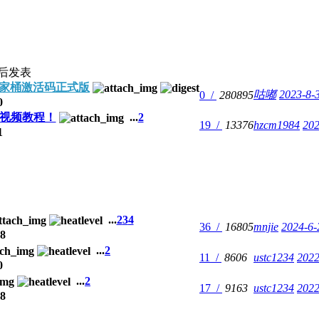
后发表
DE全家桶激活码正式版
咕嘟
2023-8-
0 /
280895
0
视频教程！
...
2
19 /
13376
hzcm1984
202
1
...
2
3
4
36 /
16805
mnjie
2024-6-
8
...
2
11 /
8606
ustc1234
2022
0
...
2
17 /
9163
ustc1234
2022
8