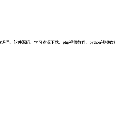
享平台，提供：网站源码、软件源码、学习资源下载、php视频教程、pyt