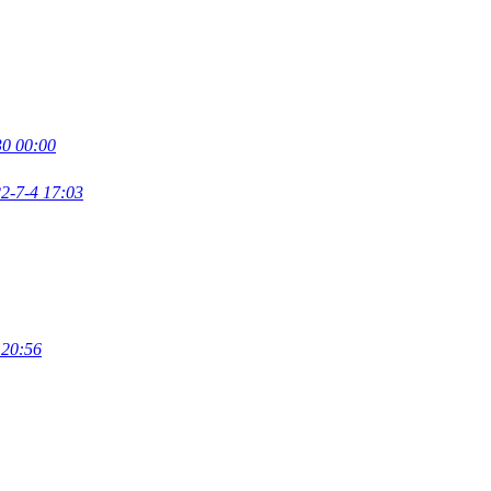
30 00:00
2-7-4 17:03
 20:56