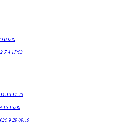
30 00:00
2-7-4 17:03
11-15 17:25
9-15 16:06
020-9-29 09:19