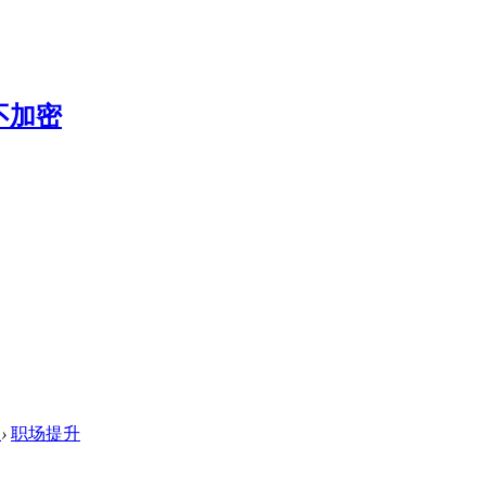
程
›
职场提升