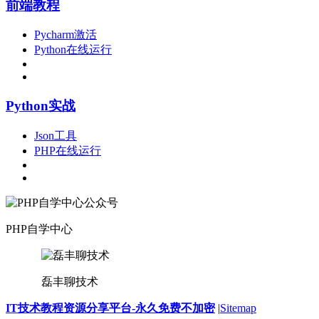
前端教程
Pycharm激活
Python在线运行
Python实战
Json工具
PHP在线运行
PHP自学中心
磊丰聊技术
IT技术教程资源分享平台-永久免费不加密
|
Sitemap