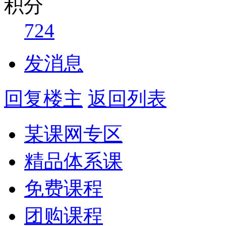
积分
724
发消息
回复楼主
返回列表
某课网专区
精品体系课
免费课程
团购课程