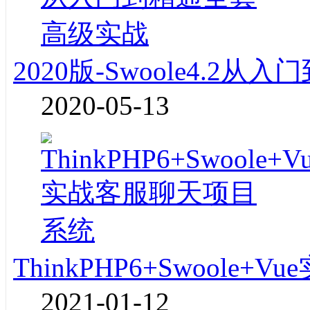
2020版-Swoole4.2
2020-05-13
ThinkPHP6+Swoole
2021-01-12