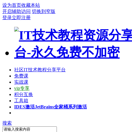
设为首页
收藏本站
开启辅助访问
切换到窄版
登录
立即注册
社区
IT技术教程分享平台
免费课
实战课
vip专享
积分互换
工具箱
IDES激活
JetBrains全家桶系列激活
搜索