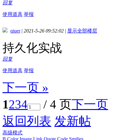
回复
使用道具
举报
qiuer
|
2021-5-26 09:52:02
|
显示全部楼层
持久化实战
回复
使用道具
举报
下一页 »
1
2
3
4
/ 4 页
下一页
返回列表
发新帖
高级模式
B
Color
Image
Link
Quote
Code
Smilies