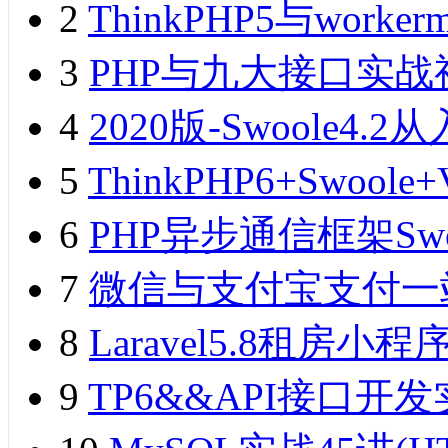
2
ThinkPHP5与wor
3
PHP与九大接口实战
4
2020版-Swoole
5
ThinkPHP6+Swo
6
PHP异步通信框架Sw
7
微信与支付宝支付一
8
Laravel5.8租
9
TP6&&API接口开发实