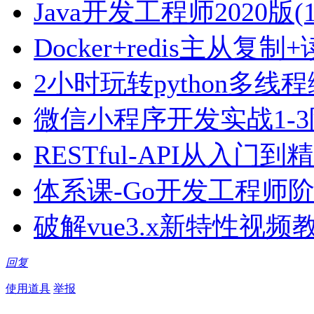
Java开发工程师2020版(1
Docker+redis主从复
2小时玩转python多线
微信小程序开发实战1-
RESTful-API从入门
体系课-Go开发工程师阶
破解vue3.x新特性视频
回复
使用道具
举报