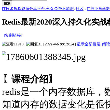
搜索
IT技术教程资源分享平台-永久免费不加密
»
社区
›
IT行业自学
Redis最新2020深入持久化实
[复制链接]
11910
|
31
|
2021-4-6 00:19:24
|
显示全部楼层
|
阅读
〖课程介绍〗
redis是一个内存数据
知道内存的数据变化是很