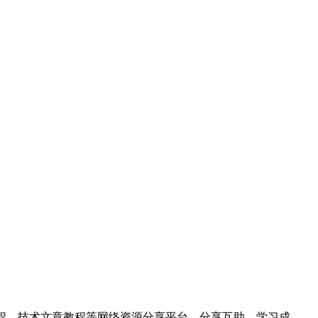
hon视频教程、技术文章教程等网络资源分享平台。分享互助，学习成