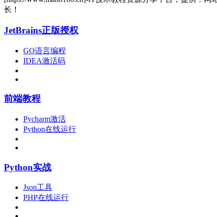
长！
JetBrains正版授权
GO语言编程
IDEA激活码
前端教程
Pycharm激活
Python在线运行
Python实战
Json工具
PHP在线运行