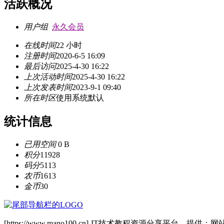
活跃概况
用户组
永久会员
在线时间
22 小时
注册时间
2020-6-5 16:09
最后访问
2025-4-30 16:22
上次活动时间
2025-4-30 16:22
上次发表时间
2023-9-1 09:40
所在时区
使用系统默认
统计信息
已用空间
0 B
积分
11928
码分
5113
农币
1613
金币
30
[https://www.mano100.cn]-IT技术教程资源分