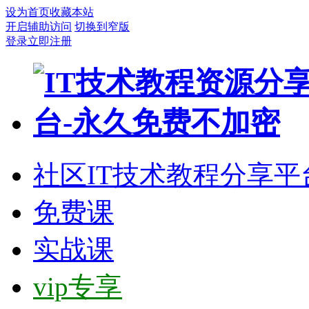
设为首页
收藏本站
开启辅助访问
切换到窄版
登录
立即注册
社区
IT技术教程分享平
免费课
实战课
vip专享