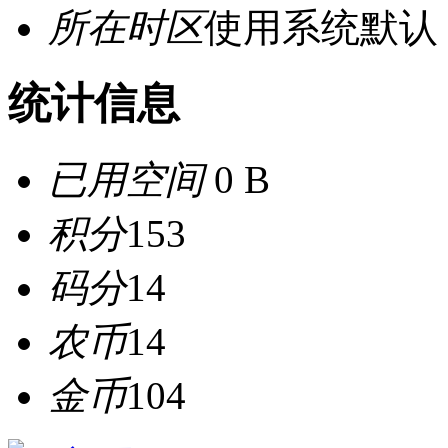
所在时区
使用系统默认
统计信息
已用空间
0 B
积分
153
码分
14
农币
14
金币
104