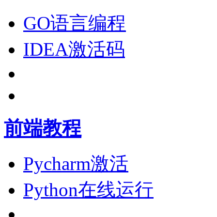
GO语言编程
IDEA激活码
前端教程
Pycharm激活
Python在线运行