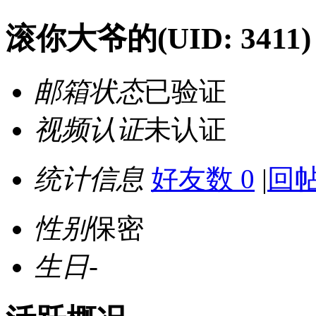
滚你大爷的
(UID: 3411)
邮箱状态
已验证
视频认证
未认证
统计信息
好友数 0
|
回帖
性别
保密
生日
-