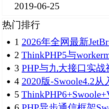
2019-06-25
热门排行
1
2026年全网最新JetB
2
ThinkPHP5与wor
3
PHP与九大接口实战
4
2020版-Swoole
5
ThinkPHP6+Swo
6
PHP异步通信框架Sw