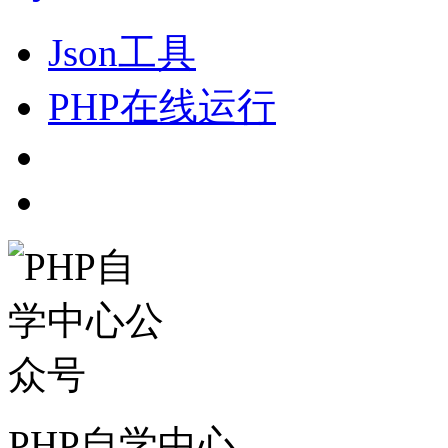
Json工具
PHP在线运行
PHP自学中心