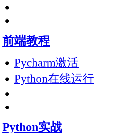
前端教程
Pycharm激活
Python在线运行
Python实战