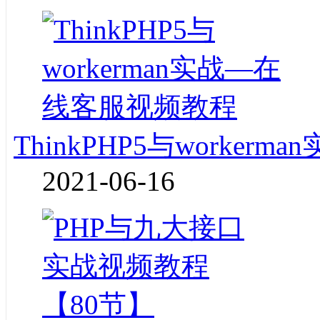
ThinkPHP5与worke
2021-06-16