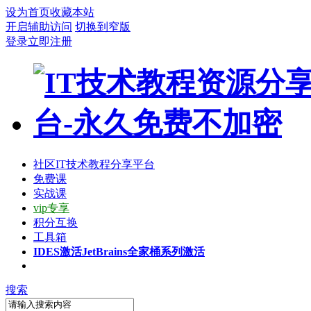
设为首页
收藏本站
开启辅助访问
切换到窄版
登录
立即注册
社区
IT技术教程分享平台
免费课
实战课
vip专享
积分互换
工具箱
IDES激活
JetBrains全家桶系列激活
搜索