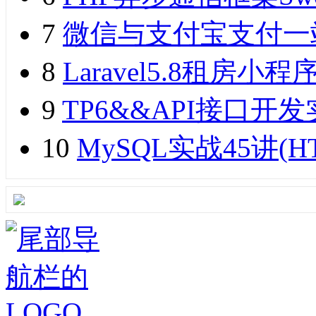
7
微信与支付宝支付一
8
Laravel5.8租
9
TP6&&API接口开发实
10
MySQL实战45讲(H