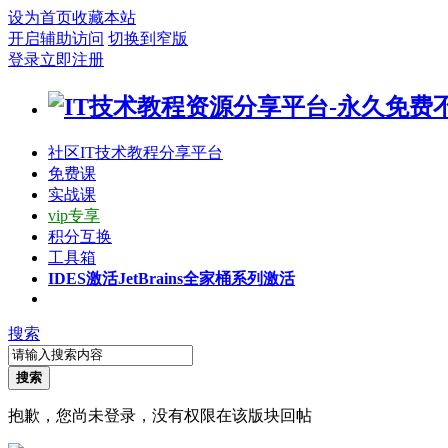
设为首页
收藏本站
开启辅助访问
切换到窄版
登录
立即注册
社区
IT技术教程分享平台
免费课
实战课
vip专享
积分互换
工具箱
IDES激活
JetBrains全家桶系列激活
搜索
搜索
抱歉，您尚未登录，没有权限在该版块回帖