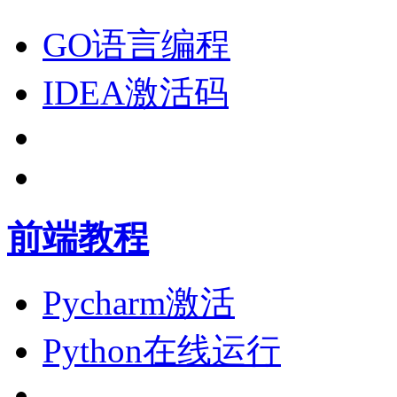
GO语言编程
IDEA激活码
前端教程
Pycharm激活
Python在线运行