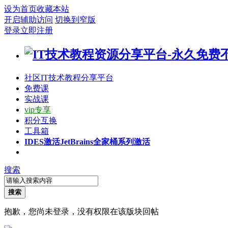
设为首页
收藏本站
开启辅助访问
切换到窄版
登录
立即注册
社区
IT技术教程分享平台
免费课
实战课
vip专享
积分互换
工具箱
IDES激活
JetBrains全家桶系列激活
搜索
搜索
抱歉，您尚未登录，没有权限在该版块回帖