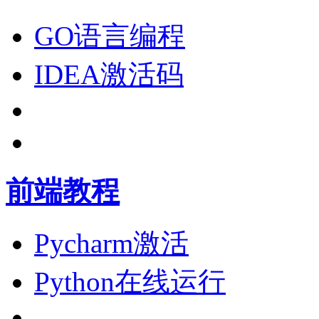
GO语言编程
IDEA激活码
前端教程
Pycharm激活
Python在线运行