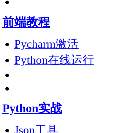
前端教程
Pycharm激活
Python在线运行
Python实战
Json工具