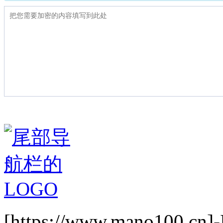
[https://www.mano1