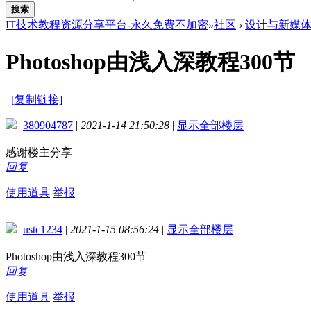
搜索
IT技术教程资源分享平台-永久免费不加密
»
社区
›
设计与新媒
Photoshop由浅入深教程300节
[复制链接]
380904787
|
2021-1-14 21:50:28
|
显示全部楼层
感谢楼主分享
回复
使用道具
举报
ustc1234
|
2021-1-15 08:56:24
|
显示全部楼层
Photoshop由浅入深教程300节
回复
使用道具
举报