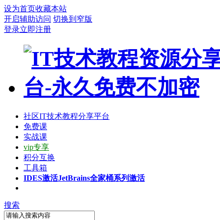
设为首页
收藏本站
开启辅助访问
切换到窄版
登录
立即注册
社区
IT技术教程分享平台
免费课
实战课
vip专享
积分互换
工具箱
IDES激活
JetBrains全家桶系列激活
搜索