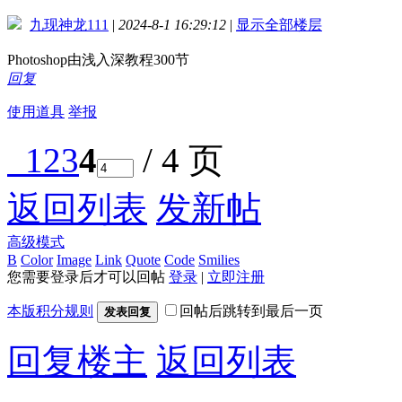
九现神龙111
|
2024-8-1 16:29:12
|
显示全部楼层
Photoshop由浅入深教程300节
回复
使用道具
举报
1
2
3
4
/ 4 页
返回列表
发新帖
高级模式
B
Color
Image
Link
Quote
Code
Smilies
您需要登录后才可以回帖
登录
|
立即注册
本版积分规则
回帖后跳转到最后一页
发表回复
回复楼主
返回列表