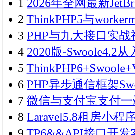
1
2026年全网最新JetB
2
ThinkPHP5与wor
3
PHP与九大接口实战
4
2020版-Swoole
5
ThinkPHP6+Swo
6
PHP异步通信框架Sw
7
微信与支付宝支付一
8
Laravel5.8租
9
TP6&&API接口开发实