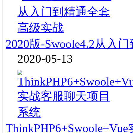
2020版-Swoole4.2
2020-05-13
ThinkPHP6+Swoole