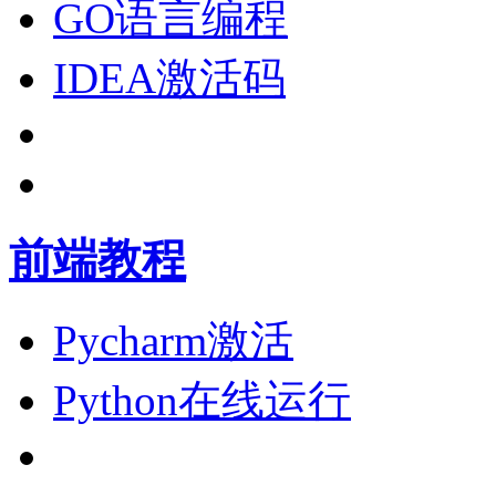
GO语言编程
IDEA激活码
前端教程
Pycharm激活
Python在线运行