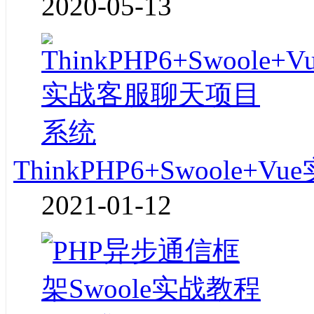
2020-05-13
ThinkPHP6+Swoole
2021-01-12