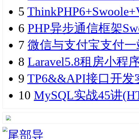
5
ThinkPHP6+Swo
6
PHP异步通信框架Sw
7
微信与支付宝支付一
8
Laravel5.8租
9
TP6&&API接口开发实
10
MySQL实战45讲(H