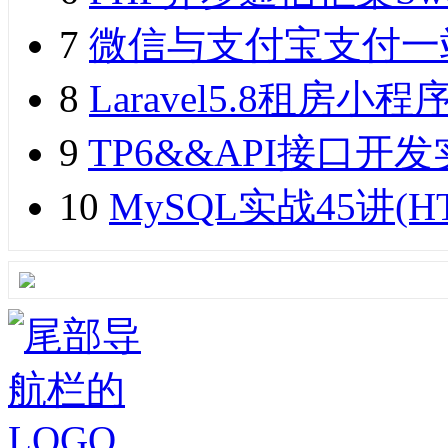
7
微信与支付宝支付一
8
Laravel5.8租
9
TP6&&API接口开发实
10
MySQL实战45讲(H