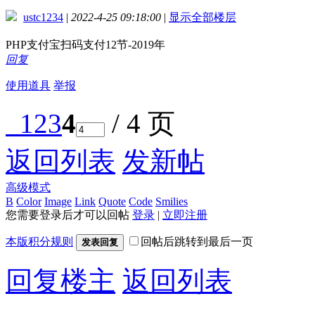
ustc1234
|
2022-4-25 09:18:00
|
显示全部楼层
PHP支付宝扫码支付12节-2019年
回复
使用道具
举报
1
2
3
4
/ 4 页
返回列表
发新帖
高级模式
B
Color
Image
Link
Quote
Code
Smilies
您需要登录后才可以回帖
登录
|
立即注册
本版积分规则
回帖后跳转到最后一页
发表回复
回复楼主
返回列表