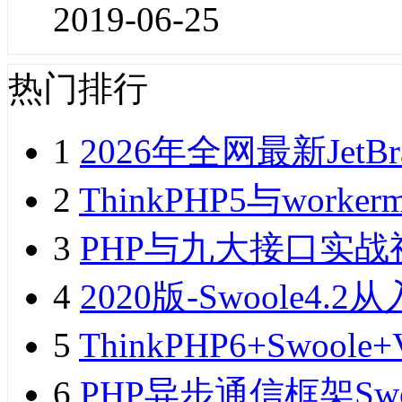
2019-06-25
热门排行
1
2026年全网最新JetB
2
ThinkPHP5与wor
3
PHP与九大接口实战
4
2020版-Swoole
5
ThinkPHP6+Swo
6
PHP异步通信框架Sw