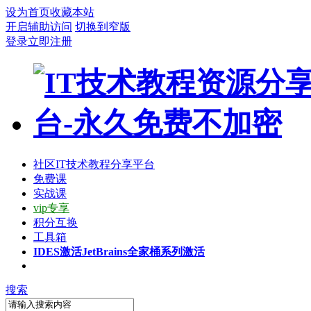
设为首页
收藏本站
开启辅助访问
切换到窄版
登录
立即注册
社区
IT技术教程分享平台
免费课
实战课
vip专享
积分互换
工具箱
IDES激活
JetBrains全家桶系列激活
搜索