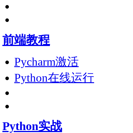
前端教程
Pycharm激活
Python在线运行
Python实战