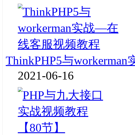
ThinkPHP5与worke
2021-06-16