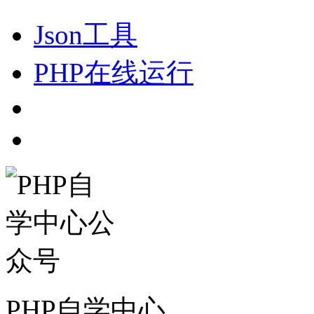
Json工具
PHP在线运行
PHP自学中心