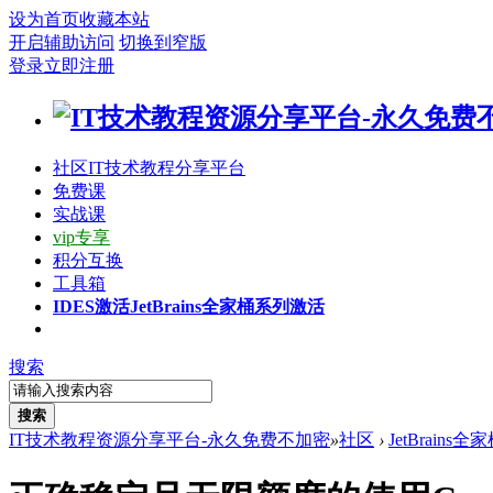
设为首页
收藏本站
开启辅助访问
切换到窄版
登录
立即注册
社区
IT技术教程分享平台
免费课
实战课
vip专享
积分互换
工具箱
IDES激活
JetBrains全家桶系列激活
搜索
搜索
IT技术教程资源分享平台-永久免费不加密
»
社区
›
JetBrains