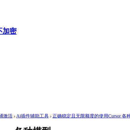
全家桶激活
›
Ai插件辅助工具
›
正确稳定且无限额度的使用Cursor 各种模