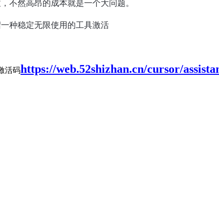
啦，不然高昂的成本就是一个大问题。
绍一种稳定无限使用的工具激活
https://web.52shizhan.cn/cursor/assista
到激活码