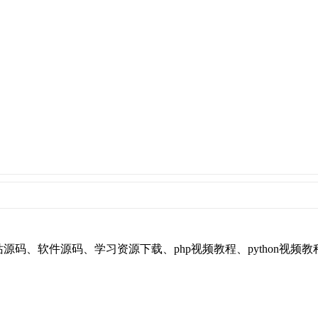
享平台，提供：网站源码、软件源码、学习资源下载、php视频教程、pyt