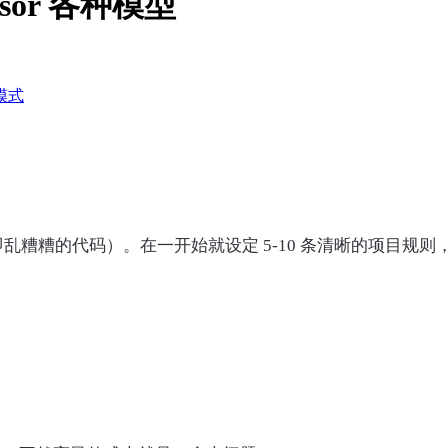
or 各种模型
模式
”（即乱糟糟的代码）。在一开始就设定 5-10 条清晰的项目规则