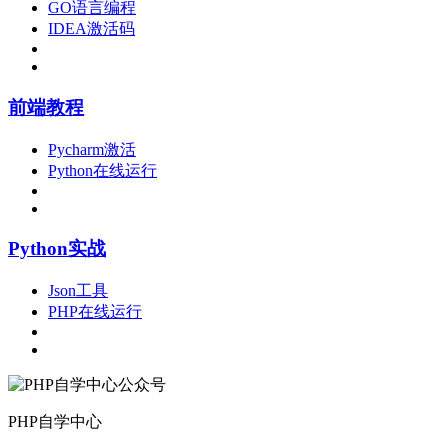
GO语言编程
IDEA激活码
前端教程
Pycharm激活
Python在线运行
Python实战
Json工具
PHP在线运行
PHP自学中心