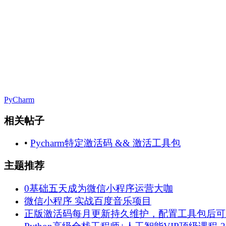
PyCharm
相关帖子
•
Pycharm特定激活码 && 激活工具包
主题推荐
0基础五天成为微信小程序运营大咖
微信小程序 实战百度音乐项目
正版激活码每月更新持久维护，配置工具包后可