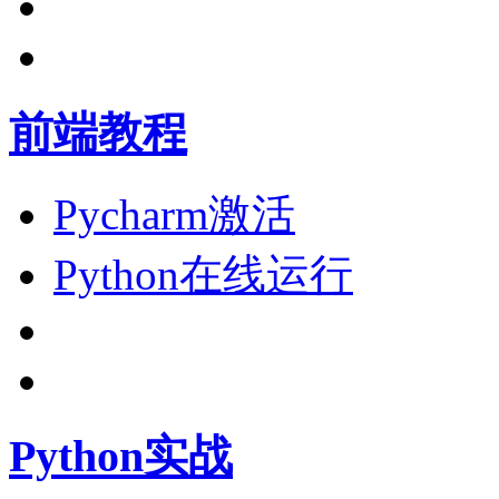
前端教程
Pycharm激活
Python在线运行
Python实战