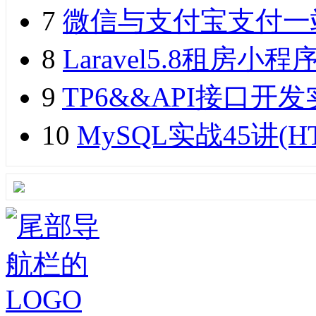
7
微信与支付宝支付一
8
Laravel5.8租
9
TP6&&API接口开发实
10
MySQL实战45讲(H