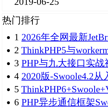
2019-06-25
热门排行
1
2026年全网最新JetB
2
ThinkPHP5与wor
3
PHP与九大接口实战
4
2020版-Swoole
5
ThinkPHP6+Swo
6
PHP异步通信框架Sw