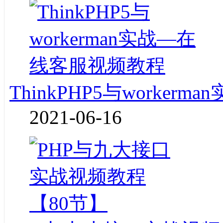
ThinkPHP5与worke
2021-06-16