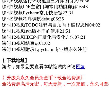
课时6视频运行环境配置三方库的引入09:56
课时7视频IDE主窗口与常用功能详解16:46
课时8视频Pycharm常用快捷键23:31
课时9视频程序调试debug06:35
课时10视频TODO注释与自顶向下编程思维04:02
课时11视频svn版本库的使用21:51
课时12视频IDE的正版化与汉化方法07:21
课时13视频结束语01:02
课时14视频附录1:pycharm专业版永久注册
〖下载地址〗
游客，如果您要查看本帖隐藏内容请
回复
〖升级为永久会员免金币下载全站资源〗
全站资源高清无密，每天更新，一次充值，永久可查