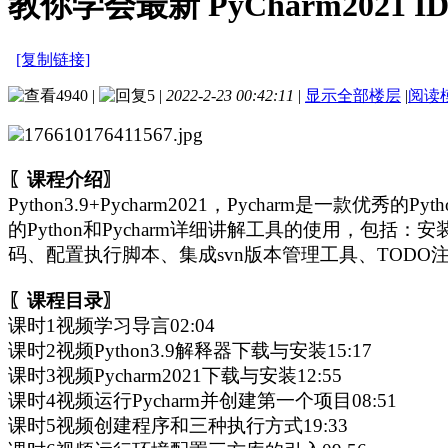
教你学会最新 PyCharm2021 
[复制链接]
4940
|
5
|
2022-2-23 00:42:11
|
显示全部楼层
|
阅读
〖课程介绍〗
Python3.9+Pycharm2021，Pycharm是
的Python和Pycharm详细讲解工具的使用，包
码、配置执行脚本、集成svn版本管理工具、TOD
〖课程目录〗
课时1视频学习导言02:04
课时2视频Python3.9解释器下载与安装15:17
课时3视频Pycharm2021下载与安装12:55
课时4视频运行Pycharm并创建第一个项目08:51
课时5视频创建程序和三种执行方式19:33