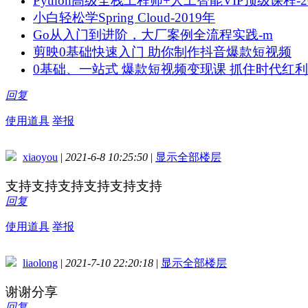
Python高级全栈工程师+人工智能VIP顶级课程-2
小白轻松学Spring Cloud-2019年
Go从入门到进阶，大厂案例全流程实践-m
剪映0基础快速入门 助你制作抖音爆款短视频
0基础、一站式 爆款短视频变现课 抓住时代红利
回复
使用道具
举报
xiaoyou
|
2021-6-8 10:25:50
|
显示全部楼层
支持支持支持支持支持支持
回复
使用道具
举报
liaolong
|
2021-7-10 22:20:18
|
显示全部楼层
谢谢分享
回复