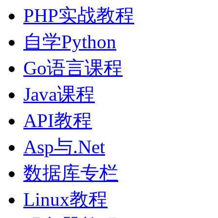
PHP实战教程
自学Python
Go语言课程
Java课程
API教程
Asp与.Net
数据库专栏
Linux教程