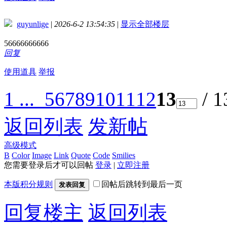
guyunlige
|
2026-6-2 13:54:35
|
显示全部楼层
56666666666
回复
使用道具
举报
1 ...
5
6
7
8
9
10
11
12
13
/ 
返回列表
发新帖
高级模式
B
Color
Image
Link
Quote
Code
Smilies
您需要登录后才可以回帖
登录
|
立即注册
本版积分规则
回帖后跳转到最后一页
发表回复
回复楼主
返回列表