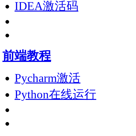
IDEA激活码
前端教程
Pycharm激活
Python在线运行