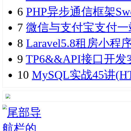
6
PHP异步通信框架Sw
7
微信与支付宝支付一
8
Laravel5.8租
9
TP6&&API接口开发实
10
MySQL实战45讲(H