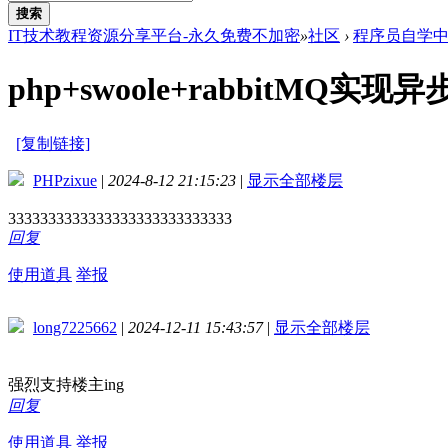
搜索
IT技术教程资源分享平台-永久免费不加密
»
社区
›
程序员自学
php+swoole+rabbitMQ
[复制链接]
PHPzixue
|
2024-8-12 21:15:23
|
显示全部楼层
3333333333333333333333333333
回复
使用道具
举报
long7225662
|
2024-12-11 15:43:57
|
显示全部楼层
强烈支持楼主ing
回复
使用道具
举报