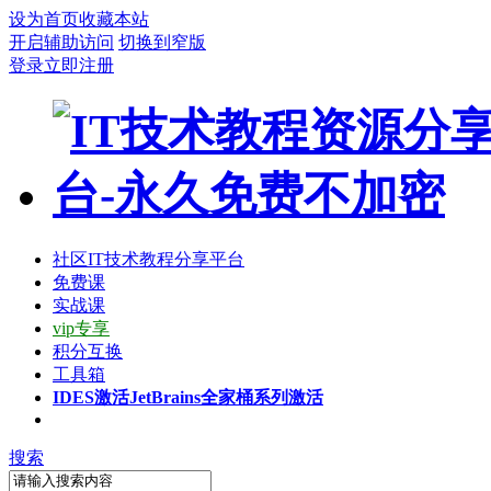
设为首页
收藏本站
开启辅助访问
切换到窄版
登录
立即注册
社区
IT技术教程分享平台
免费课
实战课
vip专享
积分互换
工具箱
IDES激活
JetBrains全家桶系列激活
搜索