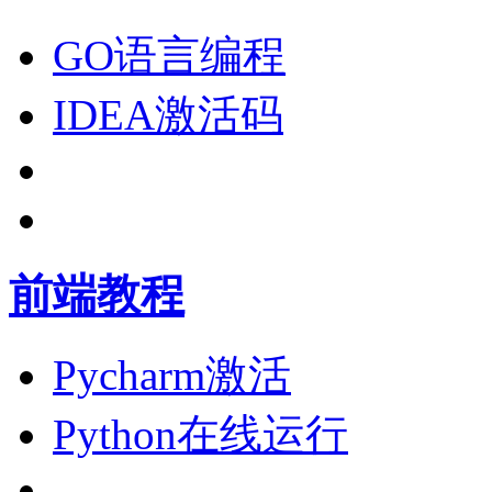
GO语言编程
IDEA激活码
前端教程
Pycharm激活
Python在线运行