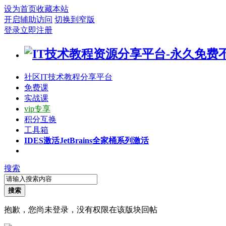
设为首页
收藏本站
开启辅助访问
切换到窄版
登录
立即注册
社区
IT技术教程分享平台
免费课
实战课
vip专享
积分互换
工具箱
IDES激活
JetBrains全家桶系列激活
搜索
搜索
抱歉，您尚未登录，没有权限在该版块回帖