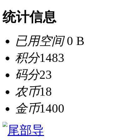
统计信息
已用空间
0 B
积分
1483
码分
23
农币
18
金币
1400