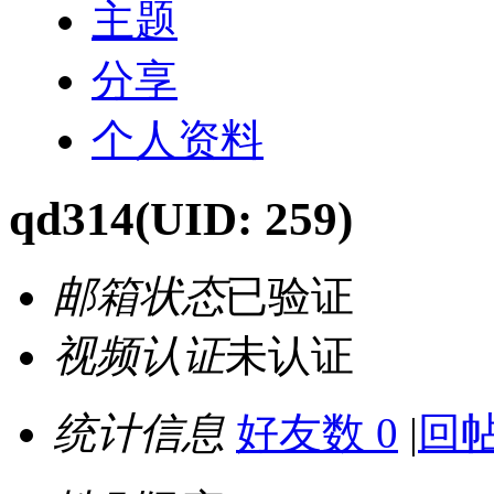
主题
分享
个人资料
qd314
(UID: 259)
邮箱状态
已验证
视频认证
未认证
统计信息
好友数 0
|
回帖