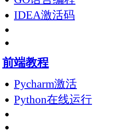
IDEA激活码
前端教程
Pycharm激活
Python在线运行