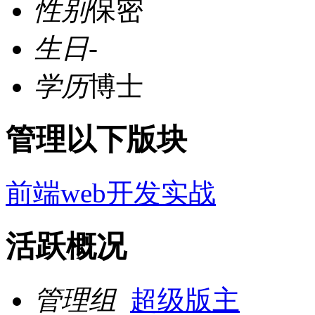
性别
保密
生日
-
学历
博士
管理以下版块
前端web开发实战
活跃概况
管理组
超级版主